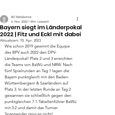
BC Ratisbonne
6. Nov. 2022
1 Min. Lesezeit
Bayern siegt im Länderpokal
2022 | Fitz und Eckl mit dabei
Aktualisiert:
10. Apr. 2023
Wie schon 2019 gewinnt die Equipe 
des BPV auch 2022 den DPV-
Länderpokal! Platz 2 und 3 erreichten 
die Teams von BaWü und NRW. Nach 
fünf Spielrunden an Tag 1 lagen die 
Bayern punktgleich mit den Baden-
Württembergern & Saarländern auf 
Platz 3. In der letzten Runde an Tag 2 
gewannen sie schließlich gegen den 
punktgleichen 7:1-Tabellenführer BaWü 
mit 3:2 und damit das Turnier. 
Spannender ging es nicht!