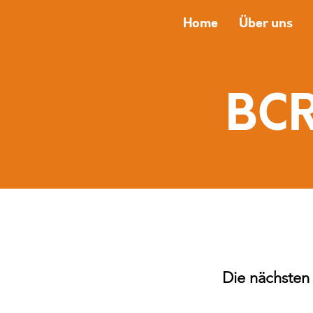
Home
Über uns
BCR
Die nächsten