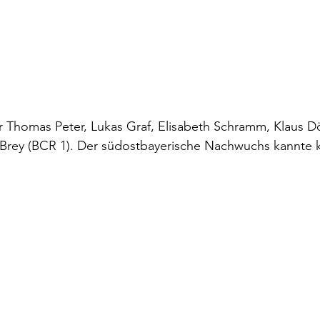
für Thomas Peter, Lukas Graf, Elisabeth Schramm, Klaus Dö
Brey (BCR 1). Der südostbayerische Nachwuchs kannte 