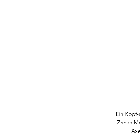
Ein Kopf-
Zrinka Me
Axe