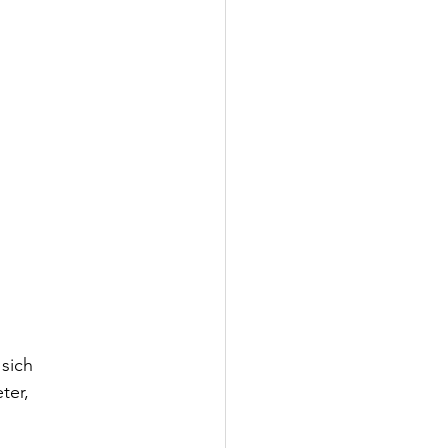
sich 
ter, 