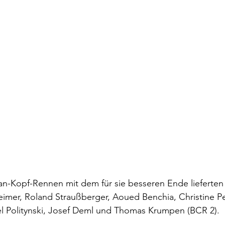
an-Kopf-Rennen mit dem für sie besseren Ende lieferten 
imer, Roland Straußberger, Aoued Benchia, Christine Pe
l Politynski, Josef Deml und Thomas Krumpen (BCR 2).