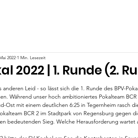
Aktuelles
Liga/Pokal
Termine
Mitgliedscha
 Mai 2022
1 Min. Lesezeit
l 2022 | 1. Runde (2. R
 anderen Leid - so lässt sich die 1. Runde des BPV-Poka
en. Während unser hoch ambitioniertes Pokalteam BCR 
Ost mit einem deutlichen 6:25 in Tegernheim rasch die 
Pokalteam BCR 2 im Stadtpark von Regensburg gegen d
nen bedeutenden Sieg. Welche Herausforderung wartet 