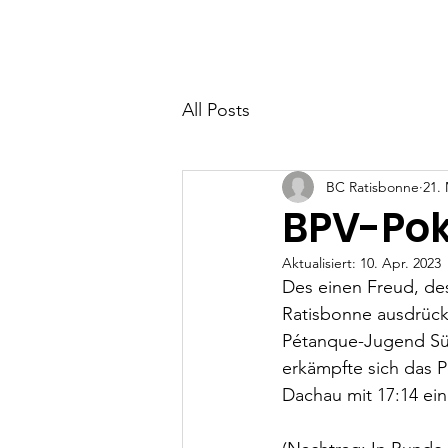
Home
Über uns
All Posts
BC Ratisbonne
21.
BPV-Poka
Aktualisiert:
10. Apr. 2023
Des einen Freud, des
Ratisbonne ausdrück
Pétanque-Jugend Süd-
erkämpfte sich das 
Dachau mit 17:14 ei