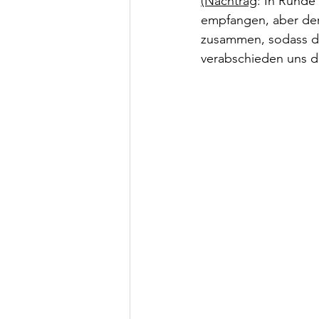
(Nachtrag
: In Runde
empfangen, aber der
zusammen, sodass der
verabschieden uns d