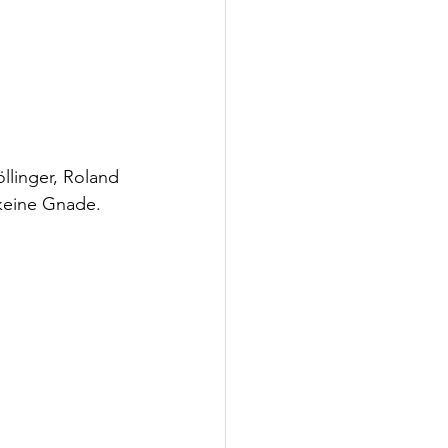
llinger, Roland 
keine Gnade.