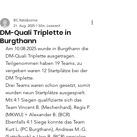
BC Ratisbonne
21. Aug. 2025
1 Min. Lesezeit
DM-Quali Triplette in
Burgthann
Am 10.08.2025 wurde in Burgthann die 
DM-Quali Triplette ausgetragen.
Teilgenommen haben 19 Teams, zu 
vergeben waren 12 Startplätze bei der 
DM Triplette.
Drei Teams waren schon gesetzt, somit 
wurden neun Startplätze ausgespielt.
Mit 4:1 Siegen qualifizierte sich das 
Team Vincent B. (Mechenhard), Regis P.
(MKWU) + Alexander B. (BCR)
Ebenfalls 4:1 Siege konnte das Team 
Kurt L. (PC Burgthann), Andreas M.-G. 
(Sattelbach) + Uwe B. (BCR) erspielen.