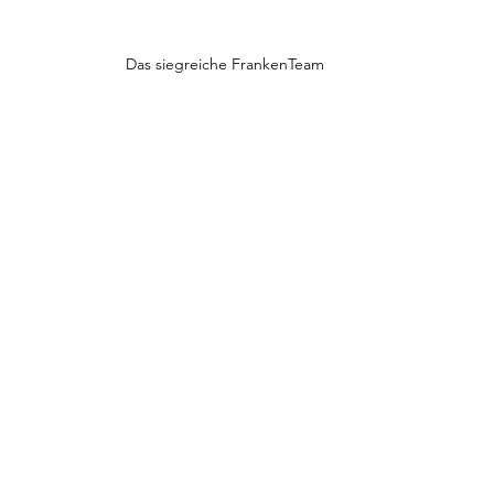
Das siegreiche FrankenTeam