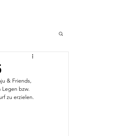
ft
Kontakt
Links
5
ju & Friends, 
 Legen bzw. 
 zu erzielen. 