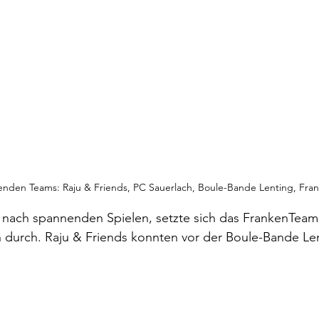
enden Teams: Raju & Friends, PC Sauerlach, Boule-Bande Lenting, Fr
nach spannenden Spielen, setzte sich das FrankenTeam
h durch. Raju & Friends konnten vor der Boule-Bande Len