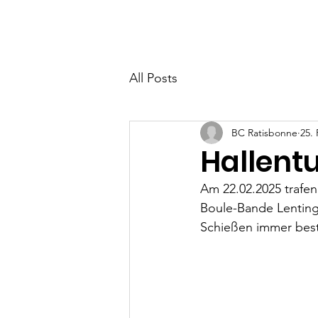
Home
Über uns
All Posts
BC Ratisbonne
25.
Hallentu
Am 22.02.2025 trafen
Boule-Bande Lentin
Schießen immer best