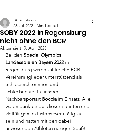
BC Ratisbonne
23. Juli 2022
1 Min. Lesezeit
SOBY 2022 in Regensburg
nicht ohne den BCR
Aktualisiert:
9. Apr. 2023
Bei den 
Special Olympics 
Landesspielen Bayern 2022
 in 
Regensburg waren zahlreiche BCR-
Vereinsmitglieder unterstützend als 
Schiedsrichterinnen und -
schiedsrichter in unserer 
Nachbarsportart 
Boccia 
im Einsatz. Alle 
waren dankbar bei diesem bunten und 
vielfältigen Inklusionsevent tätig zu 
sein und hatten mit den dabei 
anwesenden Athleten riesigen Spaß!