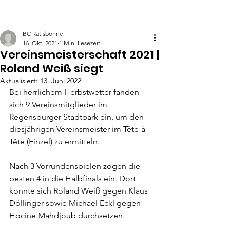
BC Ratisbonne
16. Okt. 2021
1 Min. Lesezeit
Vereinsmeisterschaft 2021 |
Roland Weiß siegt
Aktualisiert:
13. Juni 2022
Bei herrlichem Herbstwetter fanden 
sich 9 Vereinsmitglieder im 
Regensburger Stadtpark ein, um den 
diesjährigen Vereinsmeister im Tête-à-
Tête (Einzel) zu ermitteln. 
Nach 3 Vorrundenspielen zogen die 
besten 4 in die Halbfinals ein. Dort 
konnte sich Roland Weiß gegen Klaus 
Döllinger sowie Michael Eckl gegen 
Hocine Mahdjoub durchsetzen. 