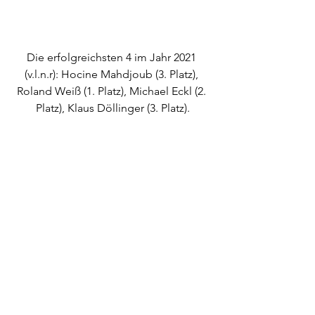
Die erfolgreichsten 4 im Jahr 2021 
(v.l.n.r): Hocine Mahdjoub (3. Platz), 
Roland Weiß (1. Platz), Michael Eckl (2. 
Platz), Klaus Döllinger (3. Platz).